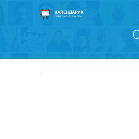
КАЛЕНДАРИК
СВЯТА ТА ПОДІЇ В УКРАЇНІ
О