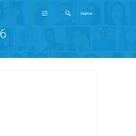
Увійти
26