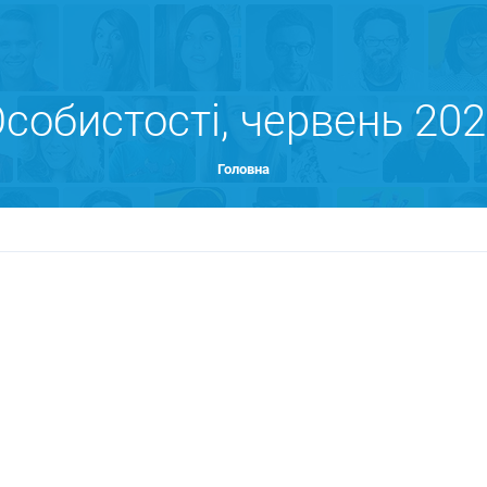
собистості, червень 20
Головна