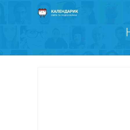
КАЛЕНДАРИК
СВЯТА ТА ПОДІЇ В УКРАЇНІ