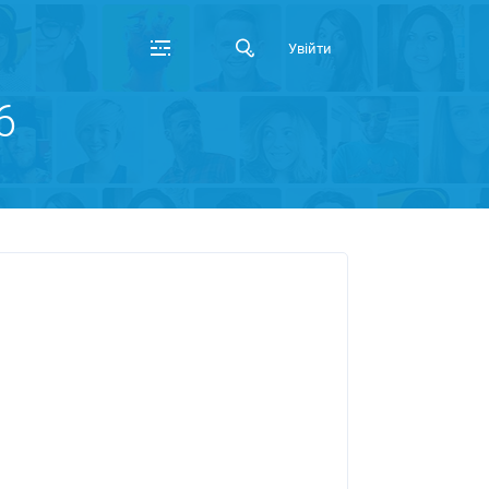
Увійти
6