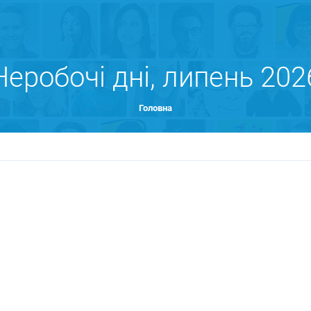
Неробочі дні, липень 202
Головна