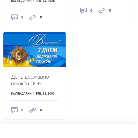
КАЛЕНДАРИК
ЧЕРВ. 14, 2026
0
0
0
0
День державної
служби ООН
КАЛЕНДАРИК
ЧЕРВ. 23, 2003
0
0