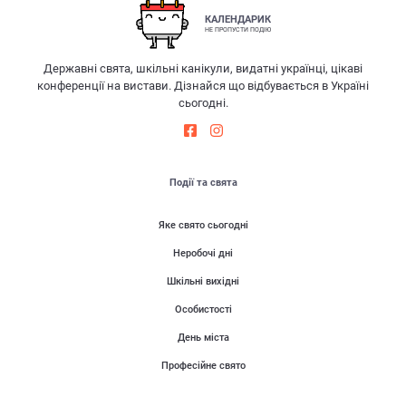
КАЛЕНДАРИК
НЕ ПРОПУСТИ ПОДІЮ
Державні свята, шкільні канікули, видатні українці, цікаві
конференції на вистави. Дізнайся що відбувається в Україні
сьогодні.
Події та свята
Яке свято сьогодні
Неробочі дні
Шкільні вихідні
Особистості
День міста
Професійне свято