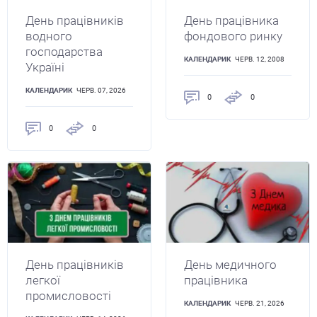
День працівників
День працівника
водного
фондового ринку
господарства
КАЛЕНДАРИК
ЧЕРВ. 12, 2008
Україні
КАЛЕНДАРИК
ЧЕРВ. 07, 2026
0
0
0
0
День працівників
День медичного
легкої
працівника
промисловості
КАЛЕНДАРИК
ЧЕРВ. 21, 2026