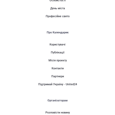
Особистості
День міста
Професійне свято
Про Календарик
Користувачі
Публікації
Місія проекту
Контакти
Партнери
Підтримай Україну - United24
Організаторам
Розповісти новину