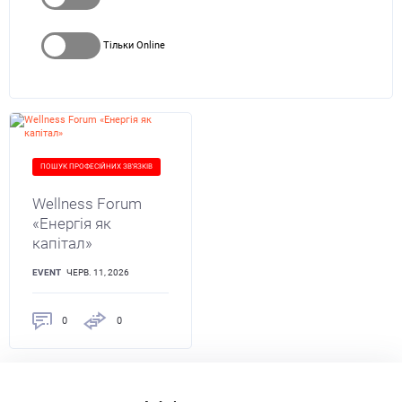
Тільки Online
ПОШУК ПРОФЕСІЙНИХ ЗВ'ЯЗКІВ
Wellness Forum
«Енергія як
капітал»
EVENT
ЧЕРВ. 11, 2026
0
0