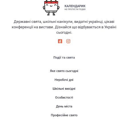
КАЛЕНДАРИК
НЕ ПРОПУСТИ ПОДІЮ
Державні свята, шкільні канікули, видатні українці, цікаві
конференції на вистави. Дізнайся що відбувається в Україні
сьогодні.
Події та свята
Яке свято сьогодні
Неробочі дні
Шкільні вихідні
Особистості
День міста
Професійне свято