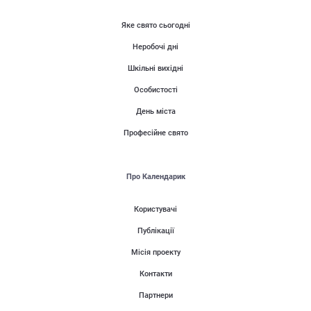
Яке свято сьогодні
Неробочі дні
Шкільні вихідні
Особистості
День міста
Професійне свято
Про Календарик
Користувачі
Публікації
Місія проекту
Контакти
Партнери