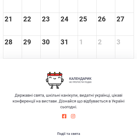
21
22
23
24
25
26
27
28
29
30
31
1
2
3
КАЛЕНДАРИК
НЕ ПРОПУСТИ ПОДІЮ
Державні свята, шкільні канікули, видатні українці, цікаві
конференції на вистави. Дізнайся що відбувається в Україні
сьогодні.
Події та свята