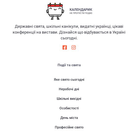
КАЛЕНДАРИК
НЕ ПРОПУСТИ ПОДІЮ
Державні свята, шкільні канікули, видатні українці, цікаві
конференції на вистави. Дізнайся що відбувається в Україні
сьогодні.
Події та свята
Яке свято сьогодні
Неробочі дні
Шкільні вихідні
Особистості
День міста
Професійне свято