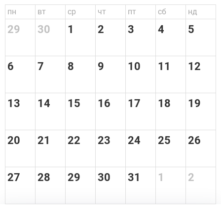
пн
вт
ср
чт
пт
сб
нд
29
30
1
2
3
4
5
6
7
8
9
10
11
12
13
14
15
16
17
18
19
20
21
22
23
24
25
26
27
28
29
30
31
1
2