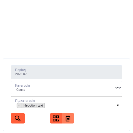
Період
Категорія
Підкатегорія
×
×
Неробочі дні