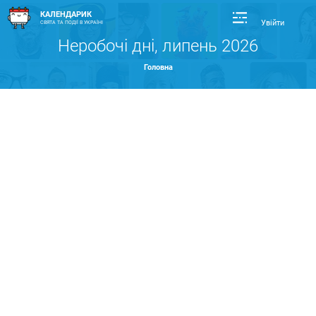
КАЛЕНДАРИК
Увійти
СВЯТА ТА ПОДІЇ В УКРАЇНІ
Неробочі дні, липень 2026
Головна