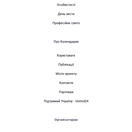
Особистості
День міста
Професійне свято
Про Календарик
Користувачі
Публікації
Місія проекту
Контакти
Партнери
Підтримай Україну - United24
Організаторам