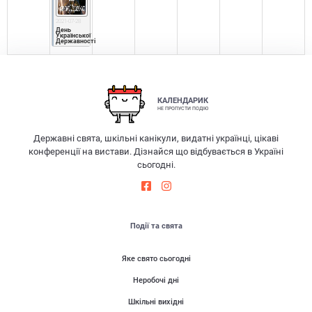
2021-07-28
День 
Української 
Державності
КАЛЕНДАРИК
НЕ ПРОПУСТИ ПОДІЮ
Державні свята, шкільні канікули, видатні українці, цікаві
конференції на вистави. Дізнайся що відбувається в Україні
сьогодні.
Події та свята
Яке свято сьогодні
Неробочі дні
Шкільні вихідні