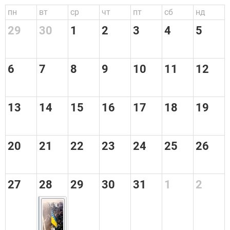
пн
вт
ср
чт
пт
сб
нд
29
30
1
2
3
4
5
6
7
8
9
10
11
12
13
14
15
16
17
18
19
20
21
22
23
24
25
26
27
28
29
30
31
1
2