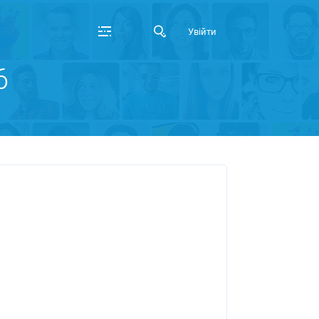
Увійти
6