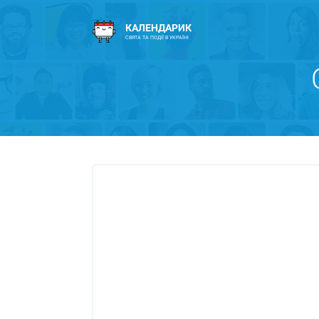
КАЛЕНДАРИК
СВЯТА ТА ПОДІЇ В УКРАЇНІ