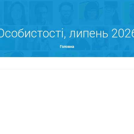
Особистості, липень 202
Головна