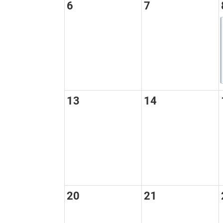
6
7
13
14
20
21