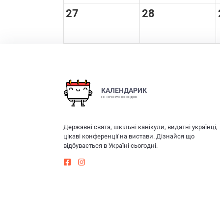
27
28
КАЛЕНДАРИК
НЕ ПРОПУСТИ ПОДІЮ
Державні свята, шкільні канікули, видатні українці,
цікаві конференції на вистави. Дізнайся що
відбувається в Україні сьогодні.