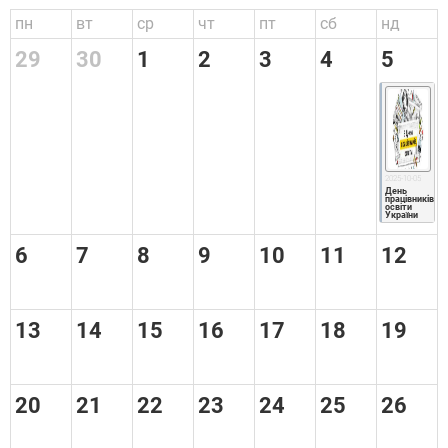
пн
вт
ср
чт
пт
сб
нд
29
30
1
2
3
4
5
2025-10-05
День 
працівників 
освіти 
України
6
7
8
9
10
11
12
13
14
15
16
17
18
19
20
21
22
23
24
25
26