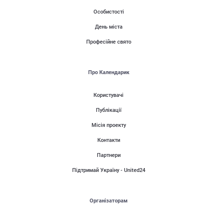
Особистості
День міста
Професійне свято
Про Календарик
Користувачі
Публікації
Місія проекту
Контакти
Партнери
Підтримай Україну - United24
Організаторам