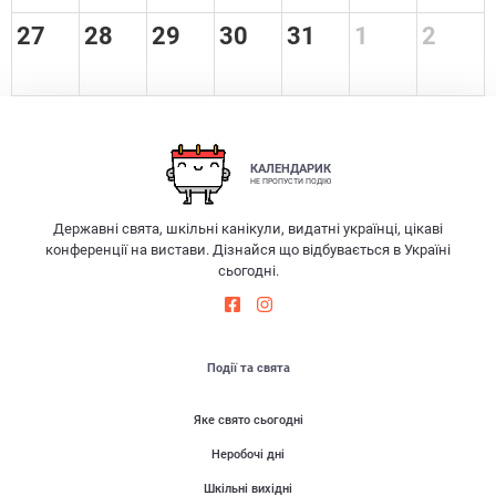
27
28
29
30
31
1
2
КАЛЕНДАРИК
НЕ ПРОПУСТИ ПОДІЮ
Державні свята, шкільні канікули, видатні українці, цікаві
конференції на вистави. Дізнайся що відбувається в Україні
сьогодні.
Події та свята
Яке свято сьогодні
Неробочі дні
Шкільні вихідні