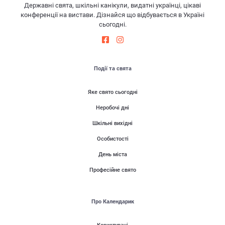
Державні свята, шкільні канікули, видатні українці, цікаві
конференції на вистави. Дізнайся що відбувається в Україні
сьогодні.
Події та свята
Яке свято сьогодні
Неробочі дні
Шкільні вихідні
Особистості
День міста
Професійне свято
Про Календарик