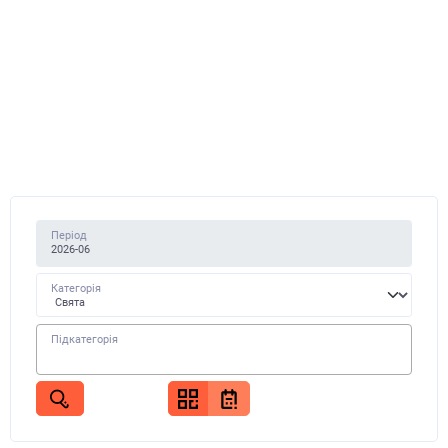
Період
Категорія
Підкатегорія