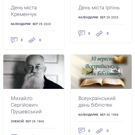
День міста
День міста Ірпінь
Кременчук
КАЛЕНДАРИК
ВЕР. 29, 2023
КАЛЕНДАРИК
ВЕР. 29, 2023
0
0
0
0
Михайло
Всеукраїнський
Сергійович
день бібліотек
Грушевський
КАЛЕНДАРИК
ВЕР. 30, 1998
ОЛЕКСІЙ
ВЕР. 29, 1866
0
0