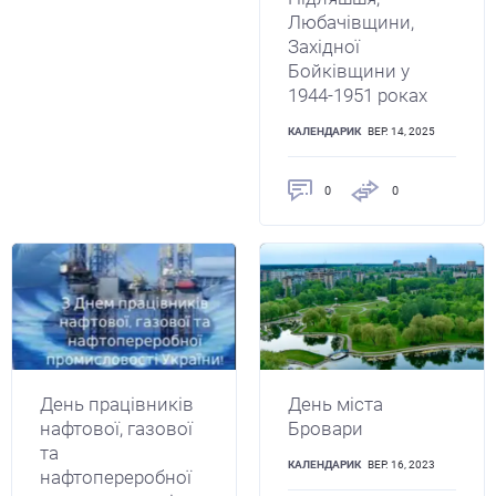
Любачівщини,
Західної
Бойківщини у
1944-1951 роках
КАЛЕНДАРИК
ВЕР. 14, 2025
0
0
День працівників
День міста
нафтової, газової
Бровари
та
КАЛЕНДАРИК
ВЕР. 16, 2023
нафтопереробної