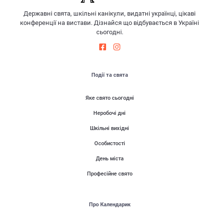
Державні свята, шкільні канікули, видатні українці, цікаві
конференції на вистави. Дізнайся що відбувається в Україні
сьогодні.
Події та свята
Яке свято сьогодні
Неробочі дні
Шкільні вихідні
Особистості
День міста
Професійне свято
Про Календарик