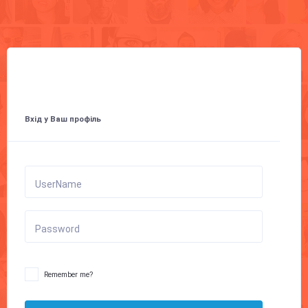
Вхід у Ваш профіль
UserName
Password
Remember me?