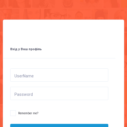
Вхід у Ваш профіль
UserName
Password
Remember me?