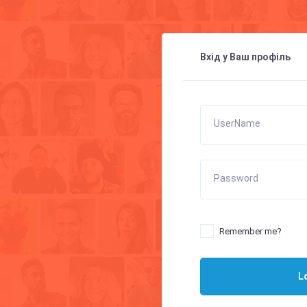
Вхід у Ваш профіль
UserName
Password
Remember me?
L