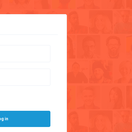
og in