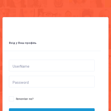
Вхід у Ваш профіль
UserName
Password
Remember me?