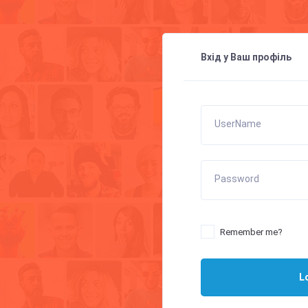
Вхід у Ваш профіль
UserName
Password
Remember me?
L