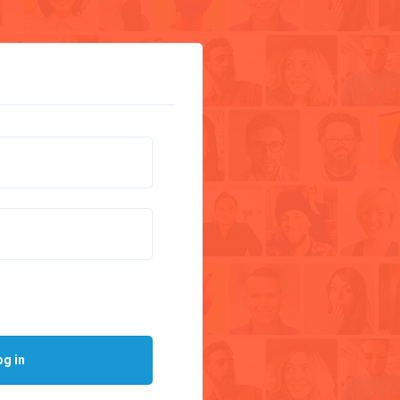
og in