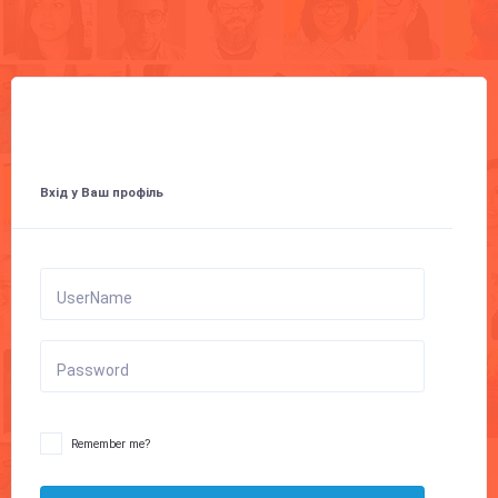
Вхід у Ваш профіль
UserName
Password
Remember me?