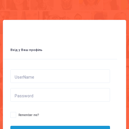
Вхід у Ваш профіль
UserName
Password
Remember me?