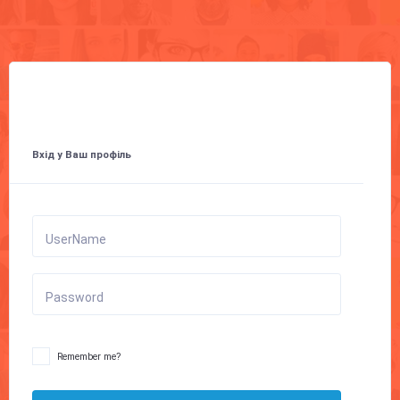
Вхід у Ваш профіль
UserName
Password
Remember me?