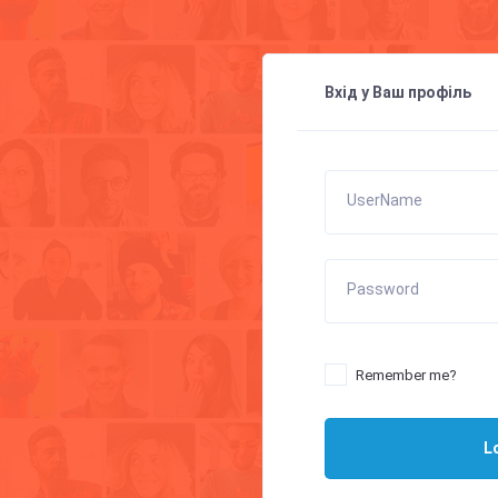
Вхід у Ваш профіль
UserName
Password
Remember me?
L