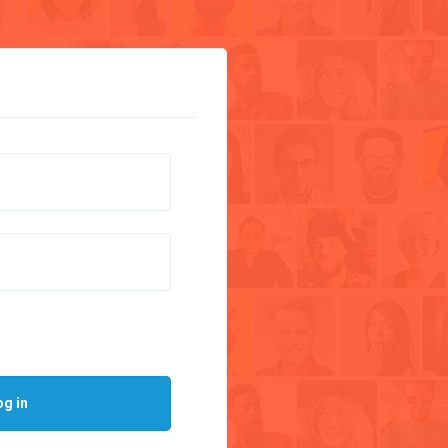
og in