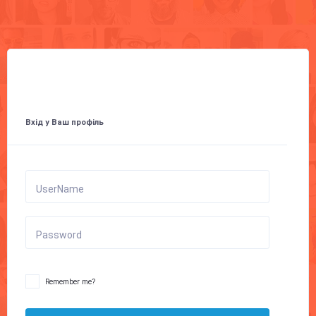
Вхід у Ваш профіль
UserName
Password
Remember me?