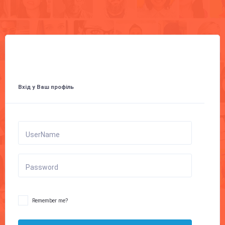
Вхід у Ваш профіль
UserName
Password
Remember me?