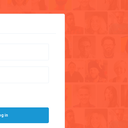
og in