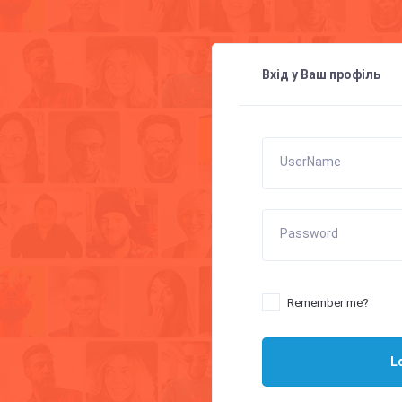
Вхід у Ваш профіль
UserName
Password
Remember me?
L