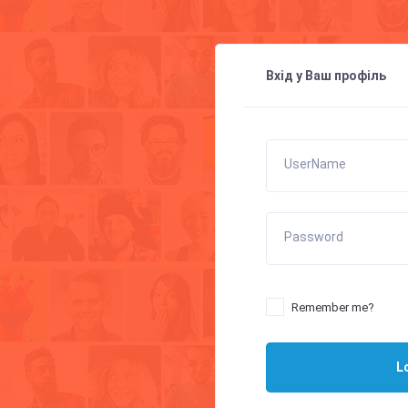
Вхід у Ваш профіль
UserName
Password
Remember me?
L