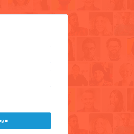
og in