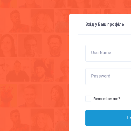
Вхід у Ваш профіль
UserName
Password
Remember me?
L