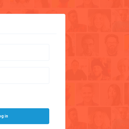
og in