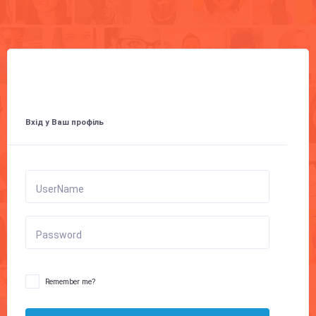
Вхід у Ваш профіль
UserName
Password
Remember me?