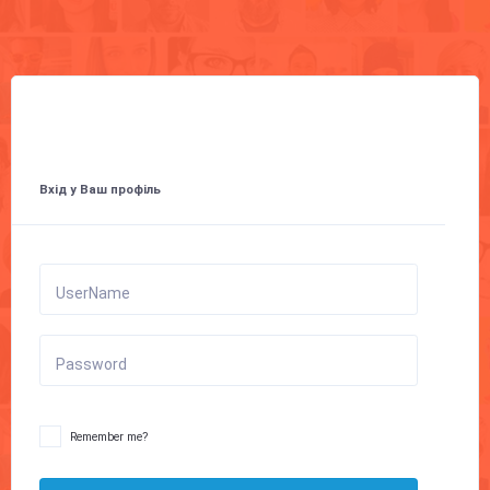
Вхід у Ваш профіль
UserName
Password
Remember me?