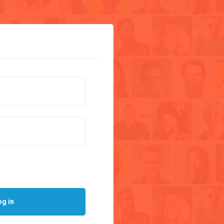
og in