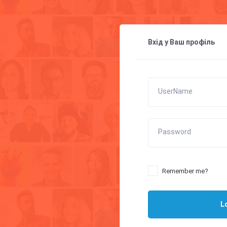
Вхід у Ваш профіль
UserName
Password
Remember me?
L