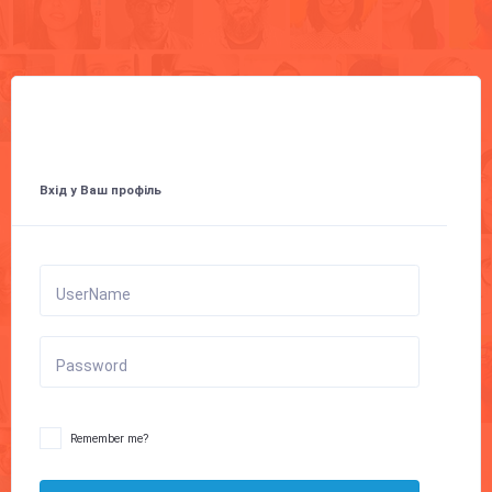
Вхід у Ваш профіль
UserName
Password
Remember me?