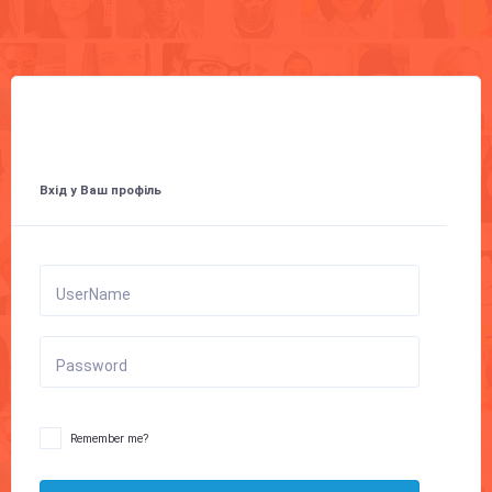
Вхід у Ваш профіль
UserName
Password
Remember me?