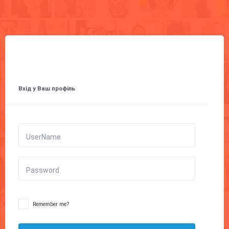
Вхід у Ваш профіль
UserName
Password
Remember me?