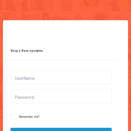
Вхід у Ваш профіль
UserName
Password
Remember me?