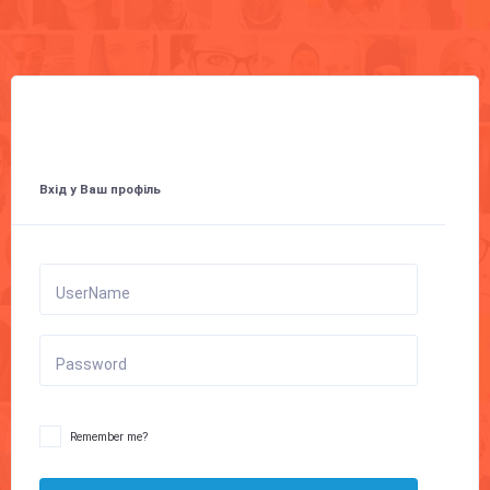
Вхід у Ваш профіль
UserName
Password
Remember me?