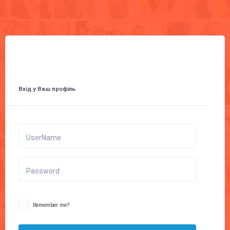
Вхід у Ваш профіль
UserName
Password
Remember me?