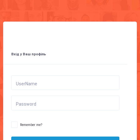
Вхід у Ваш профіль
UserName
Password
Remember me?