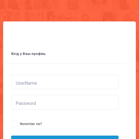
Вхід у Ваш профіль
UserName
Password
Remember me?