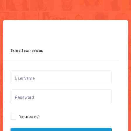
Вхід у Ваш профіль
UserName
Password
Remember me?