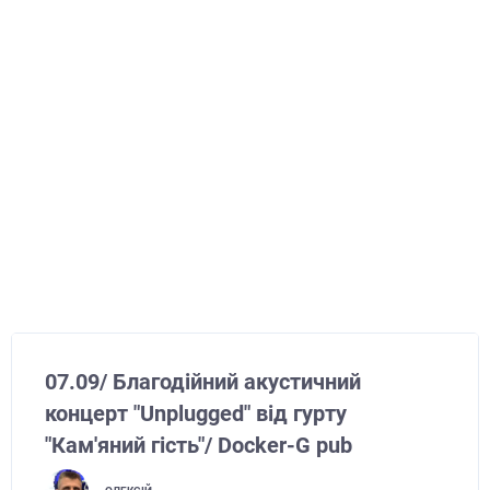
07.09/ Благодійний акустичний
концерт "Unplugged" від гурту
"Кам'яний гість"/ Docker-G pub