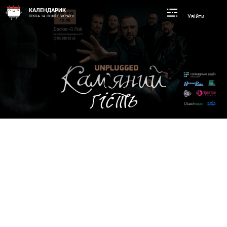
КАЛЕНДАРИК
Увійти
СВЯТА ТА ПОДІЇ В УКРАЇНІ