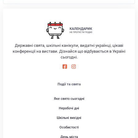
КАЛЕНДАРИК
НЕ ПРОПУСТИ ПОДІЮ
Державні свята, шкільні канікули, видатні українці, цікаві
конференції на вистави. Дізнайся що відбувається в Україні
сьогодні.
Події та свята
Яке свято сьогодні
Неробочі дні
Шкільні вихідні
Особистості
День міста