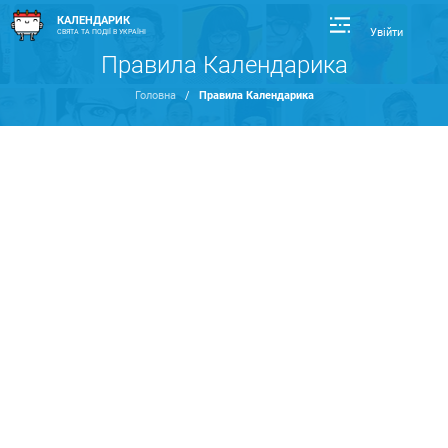
КАЛЕНДАРИК
Увійти
СВЯТА ТА ПОДІЇ В УКРАЇНІ
Правила Календарика
Головна
/
Правила Календарика