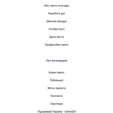
Яке свято сьогодні
Неробочі дні
Шкільні вихідні
Особистості
День міста
Професійне свято
Про Календарик
Користувачі
Публікації
Місія проекту
Контакти
Партнери
Підтримай Україну - United24