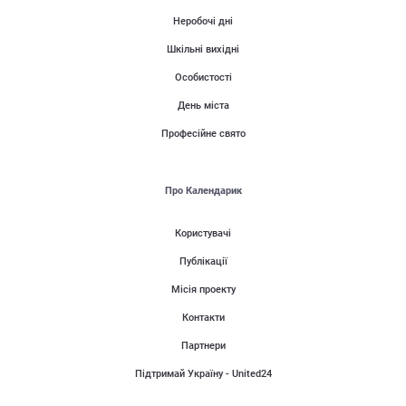
Неробочі дні
Шкільні вихідні
Особистості
День міста
Професійне свято
Про Календарик
Користувачі
Публікації
Місія проекту
Контакти
Партнери
Підтримай Україну - United24