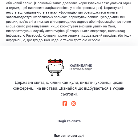
обліковий запис. {Обліковий запис дозволяє користувачам зв'язуватися один
з одним, щоб висловити зацікавленість у своїх пропозиціях}. Користувачі
несуть відповідальність за всю інформацію, що розміщується ними в
загальнодоступних облікових записах. Користувач повинен усвідомити всі
ризики, пов'язані з тим, що він оприлюднює адресу або інформацію про точне
місце свого розташування. Якщо користувач вирішив увійти на Сайт,
використовуючи службу автентифікації стороннього оператора, наприклад
інформацію Facebook, Компанія може отримати додатковий профіль, або іншу
інформацію, доступ до якої надано такою третьою особою.
КАЛЕНДАРИК
НЕ ПРОПУСТИ ПОДІЮ
Державні свята, шкільні канікули, видатні українці, цікаві
конференції на вистави. Дізнайся що відбувається в Україні
сьогодні.
Події та свята
Яке свято сьогодні