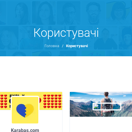
Користувачі
Головна
/
Користувачі
Karabas.com