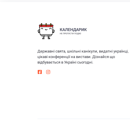
КАЛЕНДАРИК
НЕ ПРОПУСТИ ПОДІЮ
Державні свята, шкільні канікули, видатні українці,
цікаві конференції на вистави. Дізнайся що
відбувається в Україні сьогодні.