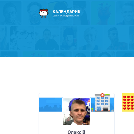
КАЛЕНДАРИК
СВЯТА ТА ПОДІЇ В УКРАЇНІ
Олексій