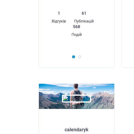
1
61
Відгуків
Публікацій
568
Подій
calendaryk