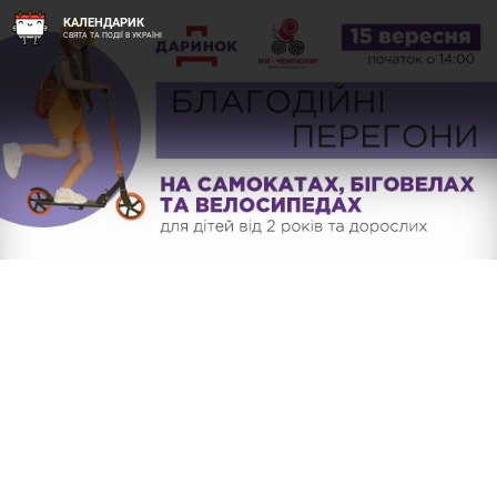
КАЛЕНДАРИК
СВЯТА ТА ПОДІЇ В УКРАЇНІ