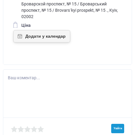
Броварской проспект, № 15 / Броварський
проспект, № 15 / Brovars`kyi prospekt, № 15 ., Kyiv,
02002
Ціна
Ваш коментар...
Увійти