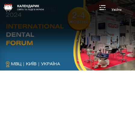
КАЛЕНДАРИК
Увійти
СВЯТА ТА ПОДІЇ В УКРАЇНІ