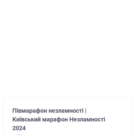
Півмарафон незламності |
Київський марафон Незламності
2024