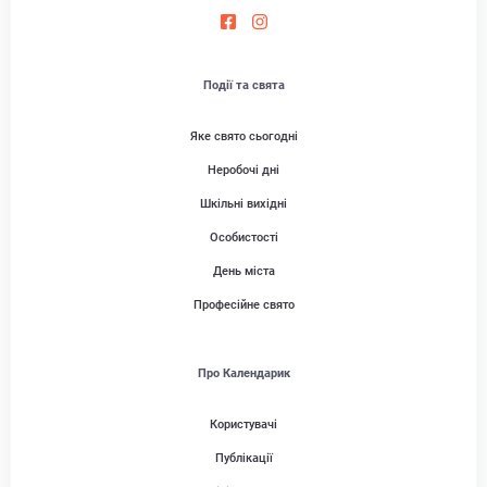
Події та свята
Яке свято сьогодні
Неробочі дні
Шкільні вихідні
Особистості
День міста
Професійне свято
Про Календарик
Користувачі
Публікації