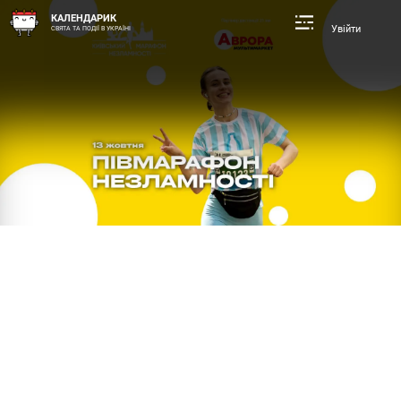
КАЛЕНДАРИК
Увійти
СВЯТА ТА ПОДІЇ В УКРАЇНІ