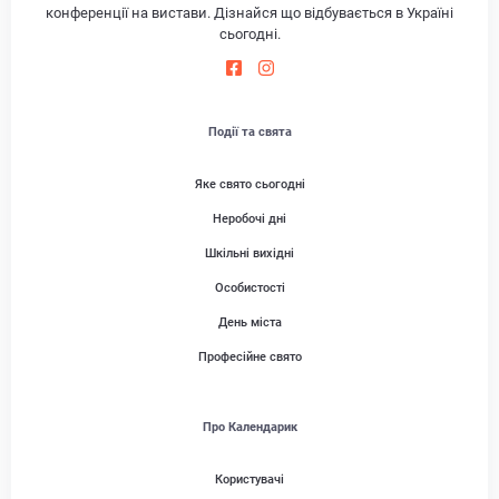
конференції на вистави. Дізнайся що відбувається в Україні
сьогодні.
Події та свята
Яке свято сьогодні
Неробочі дні
Шкільні вихідні
Особистості
День міста
Професійне свято
Про Календарик
Користувачі