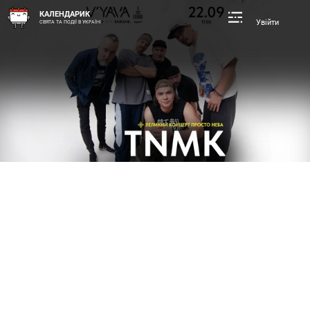
КАЛЕНДАРИК
Увійти
СВЯТА ТА ПОДІЇ В УКРАЇНІ