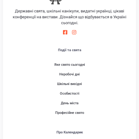
Державні свята, шкільні канікули, видатні українці, цікаві
конференції на вистави. Дізнайся що відбувається в Україні
сьогодні.
Події та свята
Яке свято сьогодні
Неробочі дні
Шкільні вихідні
Особистості
День міста
Професійне свято
Про Календарик