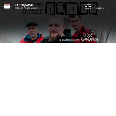
КАЛЕНДАРИК
Увійти
СВЯТА ТА ПОДІЇ В УКРАЇНІ