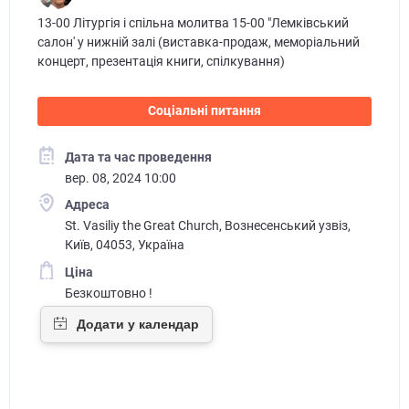
13-00 Літургія і спільна молитва 15-00 "Лемківський
салон' у нижній залі (виставка-продаж, меморіальний
концерт, презентація книги, спілкування)
Соціальні питання
Дата та час проведення
вер. 08, 2024 10:00
Адреса
St. Vasiliy the Great Church, Вознесенський узвіз,
Київ, 04053, Україна
Ціна
Безкоштовно !