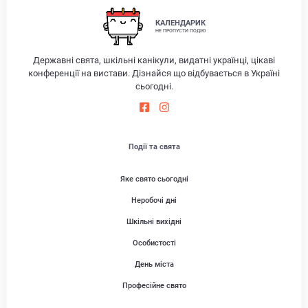
КАЛЕНДАРИК
НЕ ПРОПУСТИ ПОДІЮ
Державні свята, шкільні канікули, видатні українці, цікаві
конференції на вистави. Дізнайся що відбувається в Україні
сьогодні.
Події та свята
Яке свято сьогодні
Неробочі дні
Шкільні вихідні
Особистості
День міста
Професійне свято