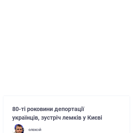
80-ті роковини депортації
українців, зустріч лемків у Києві
ОЛЕКСІЙ