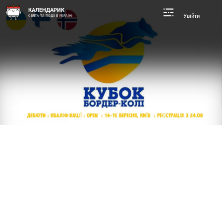
КАЛЕНДАРИК
Увійти
СВЯТА ТА ПОДІЇ В УКРАЇНІ