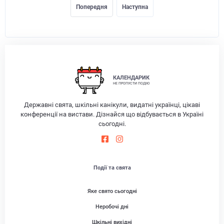
Попередня
Наступна
КАЛЕНДАРИК
НЕ ПРОПУСТИ ПОДІЮ
Державні свята, шкільні канікули, видатні українці, цікаві
конференції на вистави. Дізнайся що відбувається в Україні
сьогодні.
Події та свята
Яке свято сьогодні
Неробочі дні
Шкільні вихідні