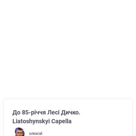
До 85-річчя Лесі Дичко.
Liatoshynskyi Capella
ОЛЕКСІЙ