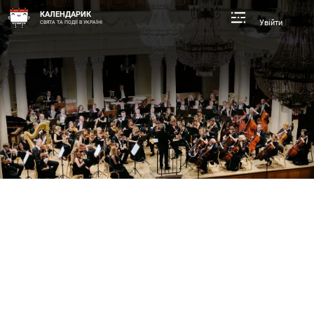
КАЛЕНДАРИК
Увійти
СВЯТА ТА ПОДІЇ В УКРАЇНІ