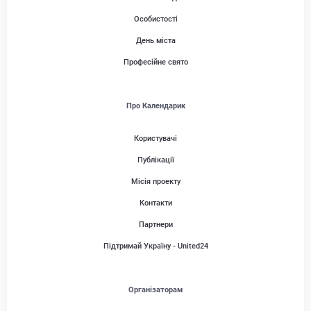
Особистості
День міста
Професійне свято
Про Календарик
Користувачі
Публікації
Місія проекту
Контакти
Партнери
Підтримай Україну - United24
Організаторам