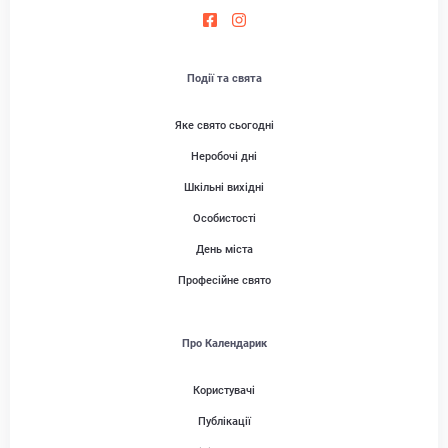
Події та свята
Яке свято сьогодні
Неробочі дні
Шкільні вихідні
Особистості
День міста
Професійне свято
Про Календарик
Користувачі
Публікації