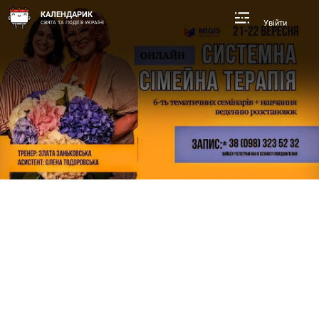
КАЛЕНДАРИК
Увійти
СВЯТА ТА ПОДІЇ В УКРАЇНІ