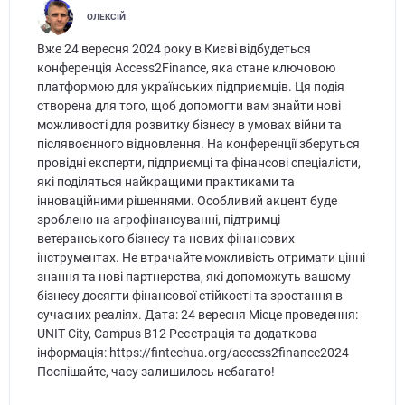
ОЛЕКСІЙ
Вже 24 вересня 2024 року в Києві відбудеться
конференція Access2Finance, яка стане ключовою
платформою для українських підприємців. Ця подія
створена для того, щоб допомогти вам знайти нові
можливості для розвитку бізнесу в умовах війни та
післявоєнного відновлення. На конференції зберуться
провідні експерти, підприємці та фінансові спеціалісти,
які поділяться найкращими практиками та
інноваційними рішеннями. Особливий акцент буде
зроблено на агрофінансуванні, підтримці
ветеранського бізнесу та нових фінансових
інструментах. Не втрачайте можливість отримати цінні
знання та нові партнерства, які допоможуть вашому
бізнесу досягти фінансової стійкості та зростання в
сучасних реаліях. Дата: 24 вересня Місце проведення:
UNIT City, Campus B12 Реєстрація та додаткова
інформація: https://fintechua.org/access2finance2024
Поспішайте, часу залишилось небагато!